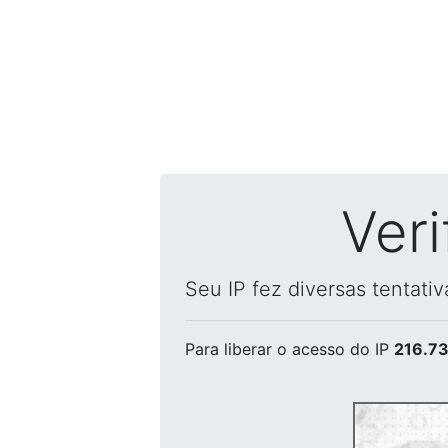
Ver
Seu IP fez diversas tentati
Para liberar o acesso
do IP
216.73