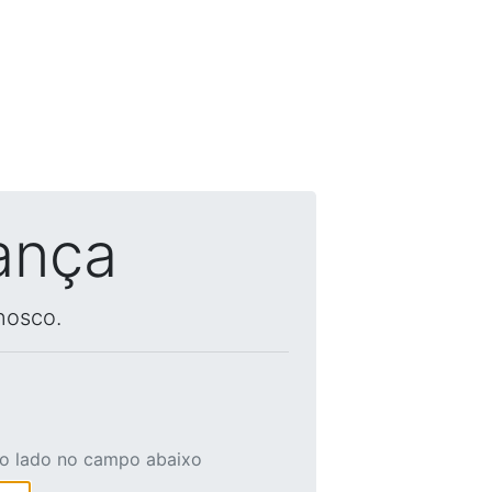
ança
nosco.
ao lado no campo abaixo