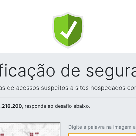
ificação de segur
vas de acessos suspeitos a sites hospedados co
.216.200
, responda ao desafio abaixo.
Digite a palavra na imagem 