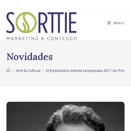
Ir
para
o
Menu
conteúdo
>
Arte & Cultura
>
O Empresário estreia temporada 2011 do Progra