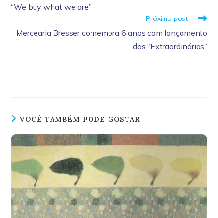
mais
“We buy what we are”
artigos
Próximo post
Mercearia Bresser comemora 6 anos com lançamento
das “Extraordinárias”
VOCÊ TAMBÉM PODE GOSTAR