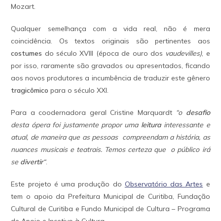
Mozart.
Qualquer semelhança com a vida real, não é mera
coincidência. Os textos originais são pertinentes aos
costumes
do século XVIII (época de ouro dos
vaudevilles)
, e
por isso, raramente são gravados ou apresentados, ficando
aos novos produtores a incumbência de traduzir este gênero
tragicômico
para o século XXI.
Para a coodernadora geral Cristine Marquardt
“o
desafio
desta ópera foi justamente propor uma
leitura
interessante e
atual, de maneira que as pessoas compreendam a história, as
nuances musicais e teatrais. Temos certeza que o público irá
se
divertir
“
.
Este projeto é uma produção do
Observatório das Artes
e
tem o apoio da Prefeitura Municipal de Curitiba, Fundação
Cultural de Curitiba e Fundo Municipal de Cultura – Programa