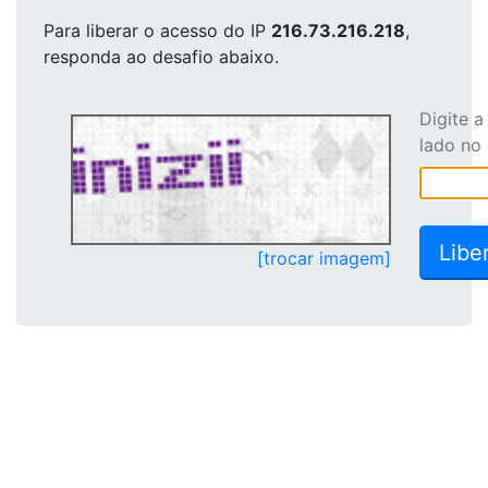
Para liberar o acesso
do IP
216.73.216.218
,
responda ao desafio abaixo.
Digite 
lado no
[trocar imagem]