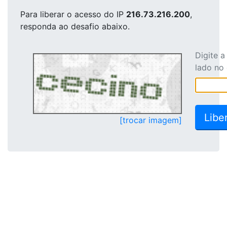
Para liberar o acesso
do IP
216.73.216.200
,
responda ao desafio abaixo.
Digite 
lado no
[trocar imagem]