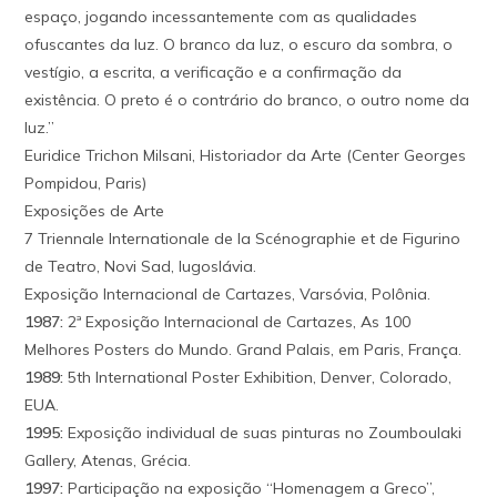
espaço, jogando incessantemente com as qualidades
ofuscantes da luz. O branco da luz, o escuro da sombra, o
vestígio, a escrita, a verificação e a confirmação da
existência. O preto é o contrário do branco, o outro nome da
luz.”
Euridice Trichon Milsani, Historiador da Arte (Center Georges
Pompidou, Paris)
Exposições de Arte
7 Triennale Internationale de la Scénographie et de Figurino
de Teatro, Novi Sad, Iugoslávia.
Exposição Internacional de Cartazes, Varsóvia, Polônia.
1987:
2ª Exposição Internacional de Cartazes, As 100
Melhores Posters do Mundo. Grand Palais, em Paris, França.
1989:
5th International Poster Exhibition, Denver, Colorado,
EUA.
1995:
Exposição individual de suas pinturas no Zoumboulaki
Gallery, Atenas, Grécia.
1997:
Participação na exposição “Homenagem a Greco”,