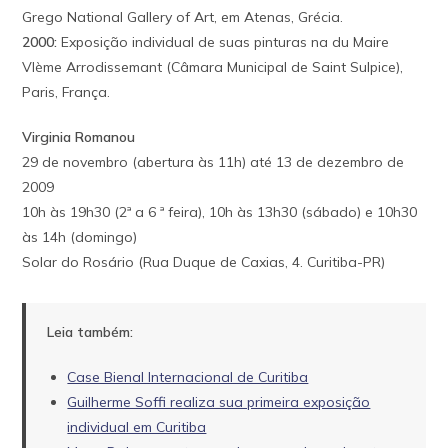
Grego National Gallery of Art, em Atenas, Grécia.
2000:
Exposição individual de suas pinturas na du Maire
VIème Arrodissemant (Câmara Municipal de Saint Sulpice),
Paris, França.
Virginia Romanou
29 de novembro (abertura às 11h) até 13 de dezembro de
2009
10h às 19h30 (2ª a 6 ª feira), 10h às 13h30 (sábado) e 10h30
às 14h (domingo)
Solar do Rosário (Rua Duque de Caxias, 4. Curitiba-PR)
Leia também:
Case Bienal Internacional de Curitiba
Guilherme Soffi realiza sua primeira exposição
individual em Curitiba