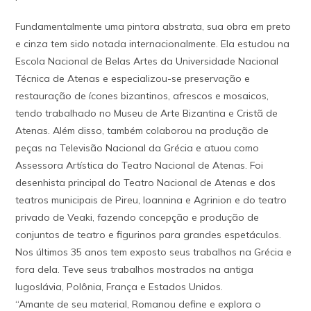
Fundamentalmente uma pintora abstrata, sua obra em preto
e cinza tem sido notada internacionalmente. Ela estudou na
Escola Nacional de Belas Artes da Universidade Nacional
Técnica de Atenas e especializou-se preservação e
restauração de ícones bizantinos, afrescos e mosaicos,
tendo trabalhado no Museu de Arte Bizantina e Cristã de
Atenas. Além disso, também colaborou na produção de
peças na Televisão Nacional da Grécia e atuou como
Assessora Artística do Teatro Nacional de Atenas. Foi
desenhista principal do Teatro Nacional de Atenas e dos
teatros municipais de Pireu, Ioannina e Agrinion e do teatro
privado de Veaki, fazendo concepção e produção de
conjuntos de teatro e figurinos para grandes espetáculos.
Nos últimos 35 anos tem exposto seus trabalhos na Grécia e
fora dela. Teve seus trabalhos mostrados na antiga
Iugoslávia, Polônia, França e Estados Unidos.
“Amante de seu material, Romanou define e explora o