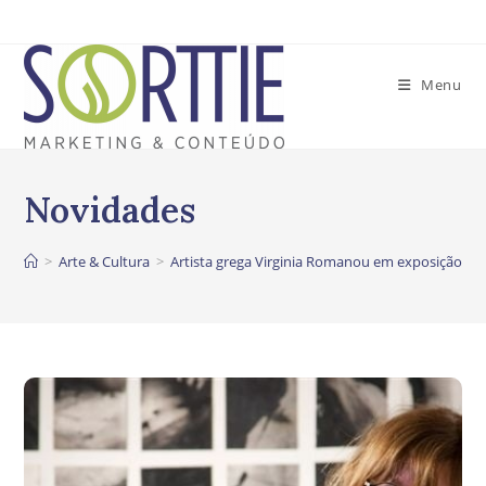
Ir
para
o
Menu
conteúdo
>
Arte & Cultura
>
Artista grega Virginia Romanou em exposição no 