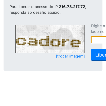
Para liberar o acesso
do IP
216.73.217.72
,
responda ao desafio abaixo.
Digite 
lado no
[trocar imagem]