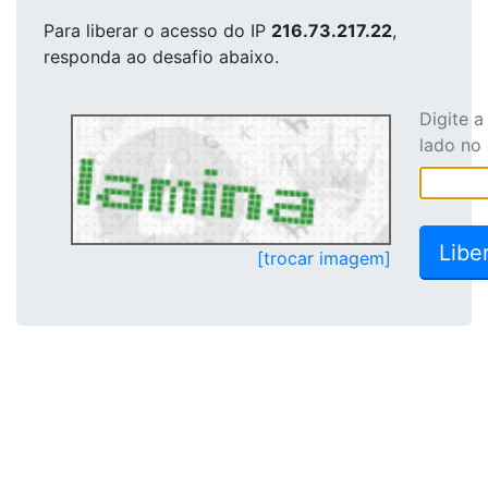
Para liberar o acesso
do IP
216.73.217.22
,
responda ao desafio abaixo.
Digite 
lado no
[trocar imagem]