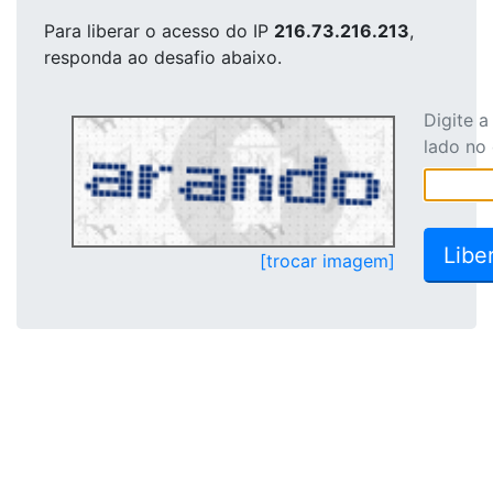
Para liberar o acesso
do IP
216.73.216.213
,
responda ao desafio abaixo.
Digite 
lado no
[trocar imagem]