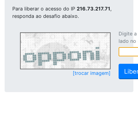
Para liberar o acesso
do IP
216.73.217.71
,
responda ao desafio abaixo.
Digite 
lado no
[trocar imagem]