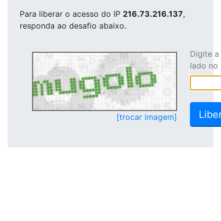
Para liberar o acesso
do IP
216.73.216.137
,
responda ao desafio abaixo.
Digite 
lado no
[trocar imagem]