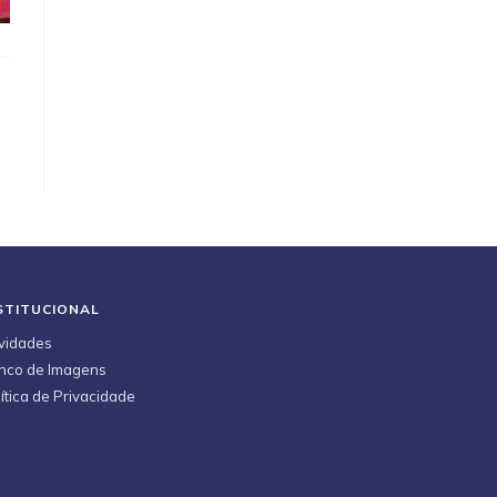
STITUCIONAL
vidades
nco de Imagens
ítica de Privacidade