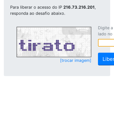
Para liberar o acesso
do IP
216.73.216.201
,
responda ao desafio abaixo.
Digite 
lado no
[trocar imagem]