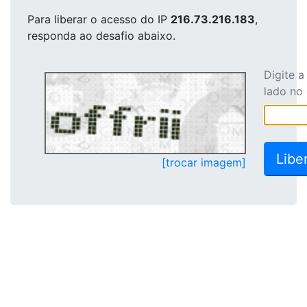
Para liberar o acesso
do IP
216.73.216.183
,
responda ao desafio abaixo.
Digite 
lado no
[trocar imagem]