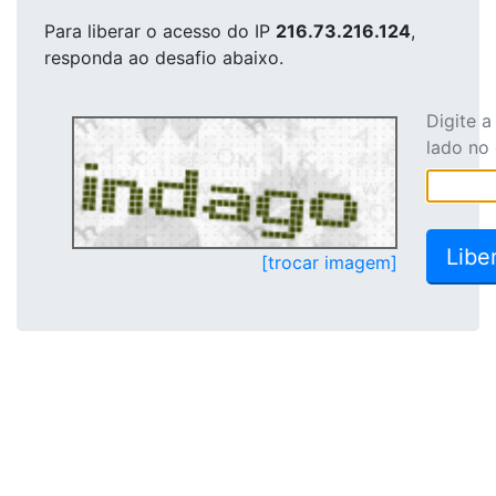
Para liberar o acesso
do IP
216.73.216.124
,
responda ao desafio abaixo.
Digite 
lado no
[trocar imagem]