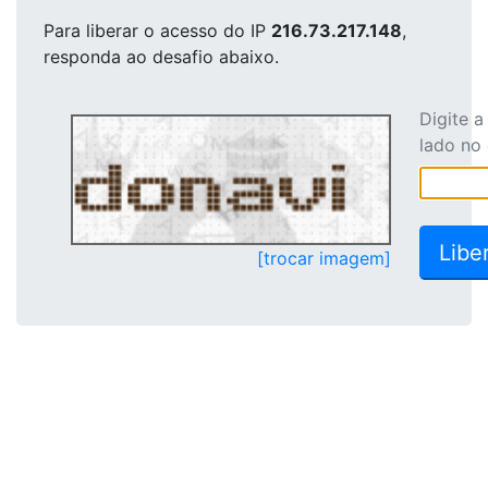
Para liberar o acesso
do IP
216.73.217.148
,
responda ao desafio abaixo.
Digite 
lado no
[trocar imagem]