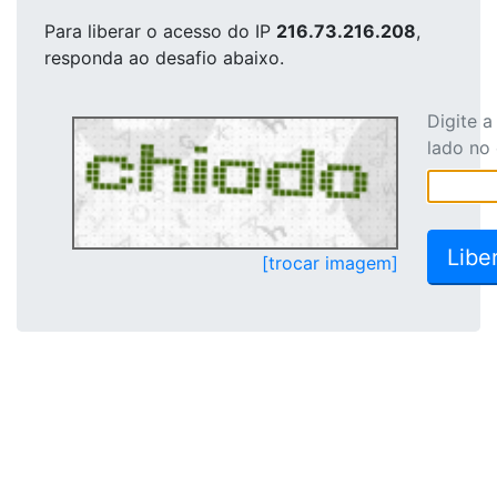
Para liberar o acesso
do IP
216.73.216.208
,
responda ao desafio abaixo.
Digite 
lado no
[trocar imagem]