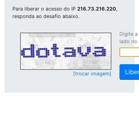
Para liberar o acesso
do IP
216.73.216.220
,
responda ao desafio abaixo.
Digite 
lado no
[trocar imagem]